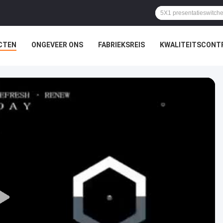
CTEN
ONGEVEER ONS
FABRIEKSREIS
KWALITEITSCONT