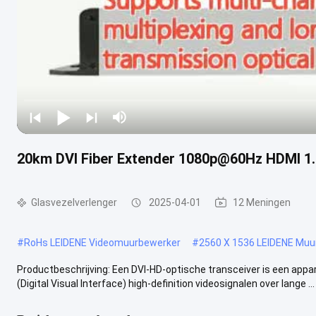
20km DVI Fiber Extender 1080p@60Hz HDMI 1
Glasvezelverlenger
2025-04-01
12 Meningen
#
RoHs LEIDENE Videomuurbewerker
#
2560 X 1536 LEIDENE Muu
Productbeschrijving: Een DVI-HD-optische transceiver is een appa
(Digital Visual Interface) high-definition videosignalen over lange ...