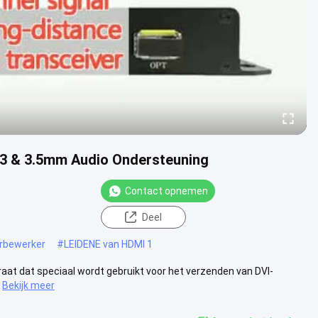
.3 & 3.5mm Audio Ondersteuning
Contact opnemen
Deel
rbewerker
#
LEIDENE van HDMI 1
raat dat speciaal wordt gebruikt voor het verzenden van DVI-
Bekijk meer