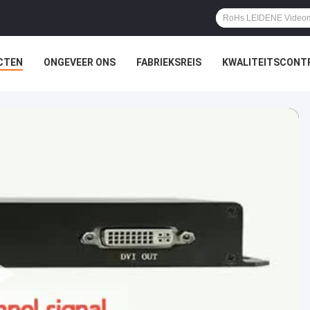
CTEN
ONGEVEER ONS
FABRIEKSREIS
KWALITEITSCONT