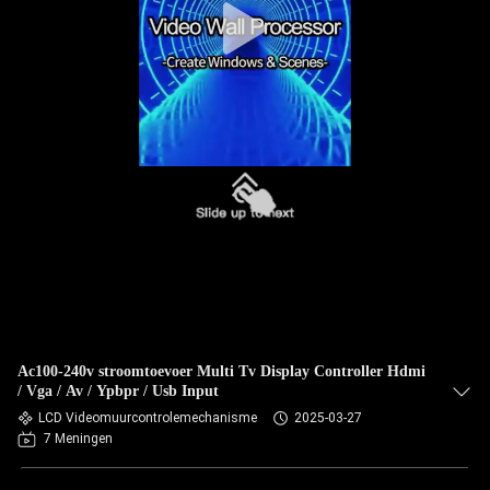
Ac100-240v stroomtoevoer Multi Tv Display Controller Hdmi
/ Vga / Av / Ypbpr / Usb Input
LCD Videomuurcontrolemechanisme
2025-03-27
7 Meningen