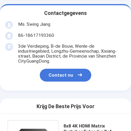
Contactgegevens
Ms. Swing Jiang
86-18617193360
3de Verdieping, B-de Bouw, Wenle-de
industriegebied, Longzhu-Gemeenschap, Xixiang-
straat, Baoan District, de Provincie van Shenzhen
City.GuangDong.
Contact nu
Krijg De Beste Prijs Voor
8x8 4K HDMI Matrix