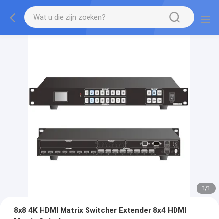
1
/
1
8x8 4K HDMI Matrix Switcher Extender 8x4 HDMI