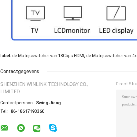
,
label:
de Matrijsswitcher van 18Gbps HDMI
de Matrijsswitcher van 4
Contactgegevens
SHENZHEN WINLINK TECHNOLOGY CO.,
Direct Stu
LIMITED
Contactpersoon:
Swing Jiang
Tel.:
86-18617193360