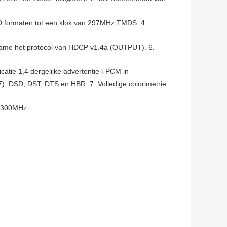
3D formaten tot een klok van 297MHz TMDS. 4.
lgzame het protocol van HDCP v1.4a (OUTPUT). 6.
tie 1,4 dergelijke advertentie l-PCM in
), DSD, DST, DTS en HBR. 7. Volledige colorimetrie
t 300MHz.