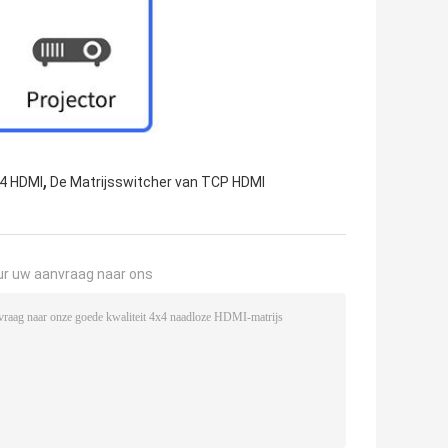
,
x4 HDMI
De Matrijsswitcher van TCP HDMI
ur uw aanvraag naar ons