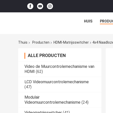
HUIS
PRODU
Thuis
Producten
HDMI-Matrijsswitcher
4x4 Naadloz
ALLE PRODUCTEN
Video de Muurcontrolemechanisme van
HDMI
(62)
LCD Videomuurcontrolemechanisme
(47)
Modulair
Videomuurcontrolemechanisme
(24)
Videomatrijsswitcher
(41)