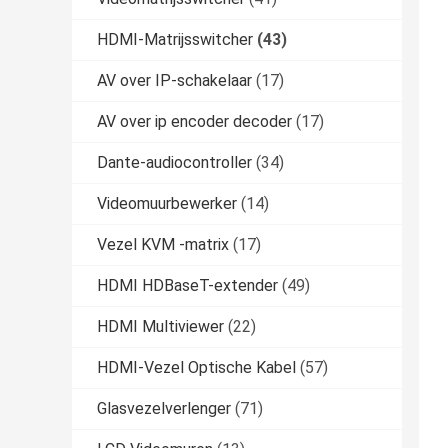
HDMI-Matrijsswitcher
(43)
AV over IP-schakelaar
(17)
AV over ip encoder decoder
(17)
Dante-audiocontroller
(34)
Videomuurbewerker
(14)
Vezel KVM -matrix
(17)
HDMI HDBaseT-extender
(49)
HDMI Multiviewer
(22)
HDMI-Vezel Optische Kabel
(57)
Glasvezelverlenger
(71)