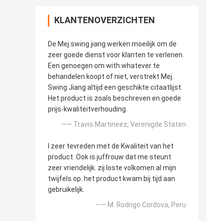
KLANTENOVERZICHTEN
De Mej.swing jiang werken moeilijk om de
zeer goede dienst voor klanten te verlenen.
Een genoegen om with.whatever te
behandelen koopt of niet, verstrekt Mej.
Swing Jiang altijd een geschikte citaatlijst.
Het product is zoals beschreven en goede
prijs-kwaliteitverhouding.
—— Travis Martineez, Verenigde Staten
I zeer tevreden met de Kwaliteit van het
product. Ook is juffrouw dat me steunt
zeer vriendelijk. zij loste volkomen al mijn
twijfels op. het product kwam bij tijd aan
gebruikelijk.
—— M. Rodrigo Cordova, Peru