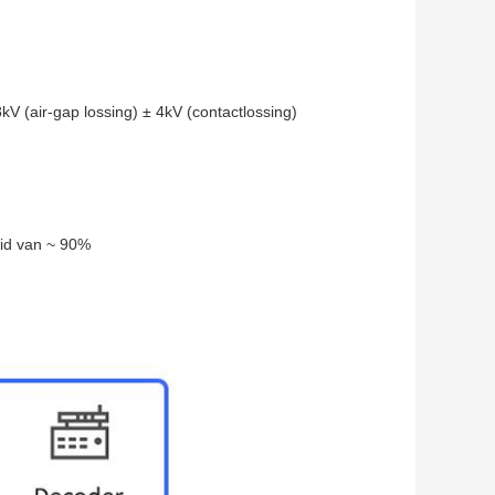
kV (air-gap lossing) ± 4kV (contactlossing)
eid van ~ 90%