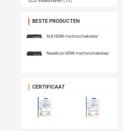
LCD Videomuren
(13)
BESTE PRODUCTEN
8x8 HDMI-matrixschakelaar
Naadloze HDMI-matrixschakelaar
CERTIFICAAT