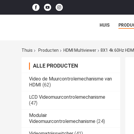
HUIS
PRODU
Thuis
Producten
HDMI Multiviewer
8X1 4k 60Hz HDMI
ALLE PRODUCTEN
Video de Muurcontrolemechanisme van
HDMI
(62)
LCD Videomuurcontrolemechanisme
(47)
Modulair
Videomuurcontrolemechanisme
(24)
Videomatrijsswitcher
(41)