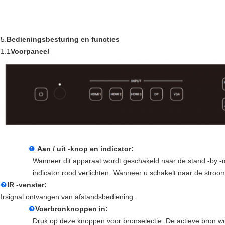
5.
Bedieningsbesturing en functies
1.1
Voorpaneel
❶
Aan / uit -knop en indicator:
Wanneer dit apparaat wordt geschakeld naar de stand -by -m
indicator rood verlichten. Wanneer u schakelt naar de stroom
❷
IR -venster:
Irsignal ontvangen van afstandsbediening.
❸
Voerbronknoppen in:
Druk op deze knoppen voor bronselectie. De actieve bron wor