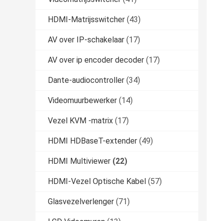
HDMI-Matrijsswitcher
(43)
AV over IP-schakelaar
(17)
AV over ip encoder decoder
(17)
Dante-audiocontroller
(34)
Videomuurbewerker
(14)
Vezel KVM -matrix
(17)
HDMI HDBaseT-extender
(49)
HDMI Multiviewer
(22)
HDMI-Vezel Optische Kabel
(57)
Glasvezelverlenger
(71)