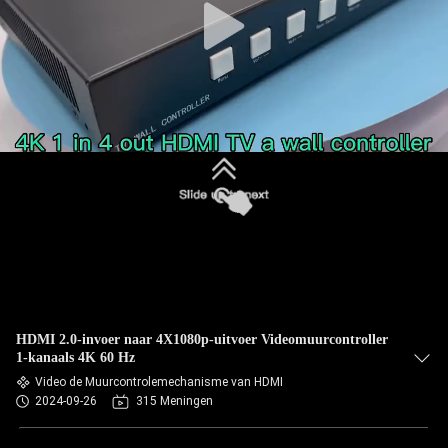
HDMI 2.0-invoer naar 4X1080p-uitvoer Videomuurcontroller
1-kanaals 4K 60 Hz
Video de Muurcontrolemechanisme van HDMI
2024-09-26
315 Meningen