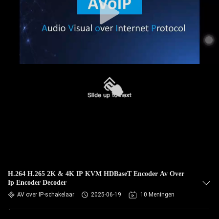
H.264 H.265 2K & 4K IP KVM HDBaseT Encoder Av Over
Ip Encoder Decoder
AV over IP-schakelaar
2025-06-19
10 Meningen