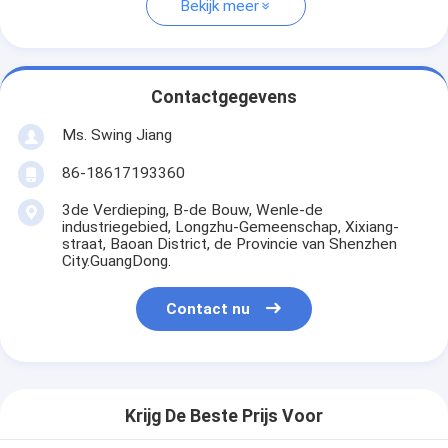
Bekijk meer
Contactgegevens
Ms. Swing Jiang
86-18617193360
3de Verdieping, B-de Bouw, Wenle-de
industriegebied, Longzhu-Gemeenschap, Xixiang-
straat, Baoan District, de Provincie van Shenzhen
City.GuangDong.
Contact nu
Krijg De Beste Prijs Voor