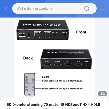
1
/
2
EDID-ondersteuning 70 meter IR HDBaseT 4X4 HDMI