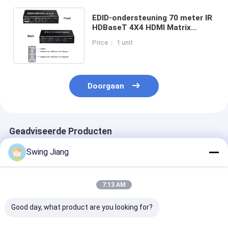
EDID-ondersteuning 70 meter IR
HDBaseT 4X4 HDMI Matrix
Switcher met IR
Price： 1 unit
afstandsbediening
Doorgaan
Geadviseerde Producten
Swing Jiang
7:13 AM
Good day, what product are you looking for?