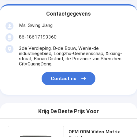
Contactgegevens
Ms. Swing Jiang
86-18617193360
3de Verdieping, B-de Bouw, Wenle-de
industriegebied, Longzhu-Gemeenschap, Xixiang-
straat, Baoan District, de Provincie van Shenzhen
City.GuangDong.
Contact nu
Krijg De Beste Prijs Voor
OEM ODM Video Matrix