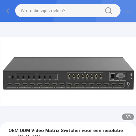
3
/
3
OEM ODM Video Matrix Switcher voor een resolutie