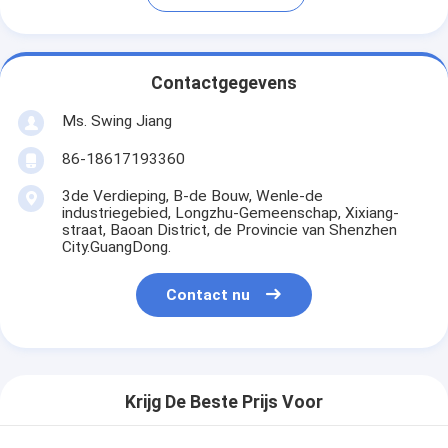
Contactgegevens
Ms. Swing Jiang
86-18617193360
3de Verdieping, B-de Bouw, Wenle-de
industriegebied, Longzhu-Gemeenschap, Xixiang-
straat, Baoan District, de Provincie van Shenzhen
City.GuangDong.
Contact nu
Krijg De Beste Prijs Voor