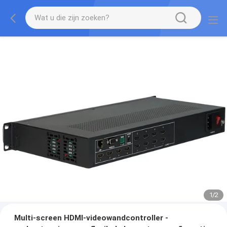
1
/
2
Multi-screen HDMI-videowandcontroller -