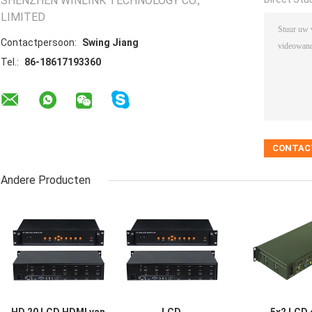
SHENZHEN WINLINK TECHNOLOGY CO.,
LIMITED
Contactpersoon:
Swing Jiang
Tel.:
86-18617193360
Andere Producten