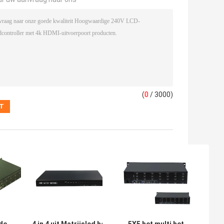
(
0
/ 3000)