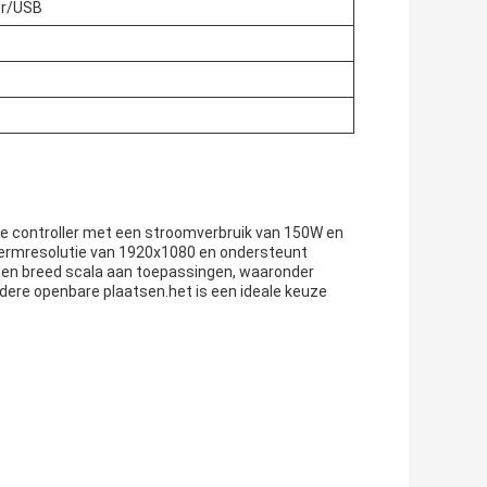
r/USB
ce controller met een stroomverbruik van 150W en
ermresolutie van 1920x1080 en ondersteunt
en breed scala aan toepassingen, waaronder
dere openbare plaatsen.het is een ideale keuze