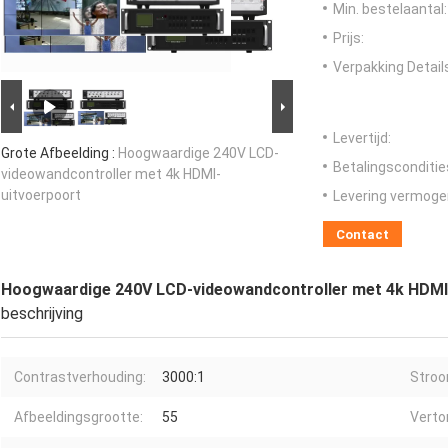
Min. bestelaantal:
Prijs:
Verpakking Detail
Levertijd:
Grote Afbeelding :
Hoogwaardige 240V LCD-
Betalingsconditie
videowandcontroller met 4k HDMI-
uitvoerpoort
Levering vermoge
Contact
Hoogwaardige 240V LCD-videowandcontroller met 4k HDMI
beschrijving
Contrastverhouding:
3000:1
Stroo
Afbeeldingsgrootte:
55
Verto