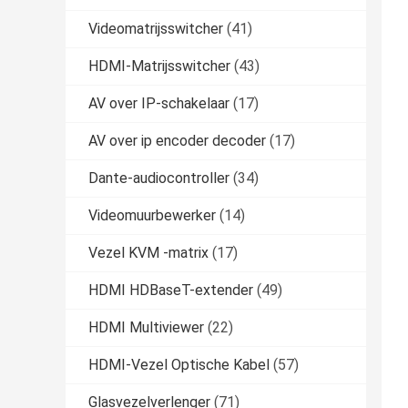
Videomatrijsswitcher
(41)
HDMI-Matrijsswitcher
(43)
AV over IP-schakelaar
(17)
AV over ip encoder decoder
(17)
Dante-audiocontroller
(34)
Videomuurbewerker
(14)
Vezel KVM -matrix
(17)
HDMI HDBaseT-extender
(49)
HDMI Multiviewer
(22)
HDMI-Vezel Optische Kabel
(57)
Glasvezelverlenger
(71)