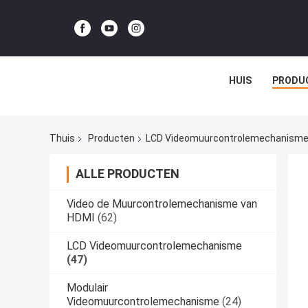
HUIS
PRODU
Thuis
Producten
LCD Videomuurcontrolemechanism
ALLE PRODUCTEN
Video de Muurcontrolemechanisme van
HDMI
(62)
LCD Videomuurcontrolemechanisme
(47)
Modulair
Videomuurcontrolemechanisme
(24)