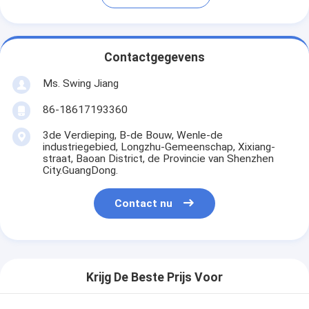
Contactgegevens
Ms. Swing Jiang
86-18617193360
3de Verdieping, B-de Bouw, Wenle-de
industriegebied, Longzhu-Gemeenschap, Xixiang-
straat, Baoan District, de Provincie van Shenzhen
City.GuangDong.
Contact nu
Krijg De Beste Prijs Voor