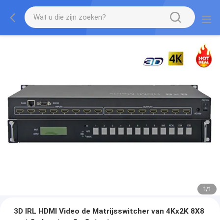
1
/
1
3D IRL HDMI Video de Matrijsswitcher van 4Kx2K 8X8