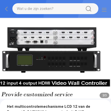
3
/
3
Het multicontrolemechanisme LCD 12 van de