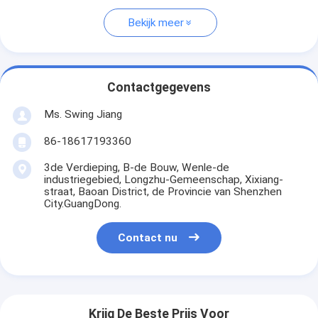
Bekijk meer
Contactgegevens
Ms. Swing Jiang
86-18617193360
3de Verdieping, B-de Bouw, Wenle-de
industriegebied, Longzhu-Gemeenschap, Xixiang-
straat, Baoan District, de Provincie van Shenzhen
City.GuangDong.
Contact nu
Krijg De Beste Prijs Voor