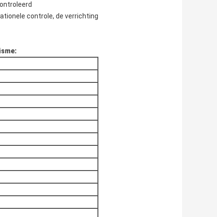
controleerd
ationele controle, de verrichting
nisme
: