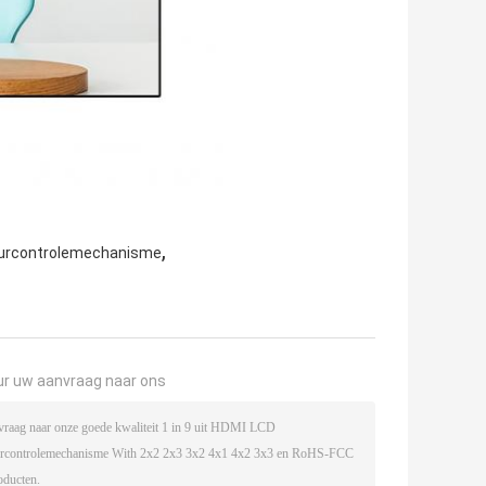
,
urcontrolemechanisme
ur uw aanvraag naar ons