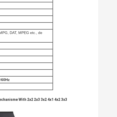
MPG, DAT, MPEG etc., de
@60Hz
chanisme With 2x2 2x3 3x2 4x1 4x2 3x3