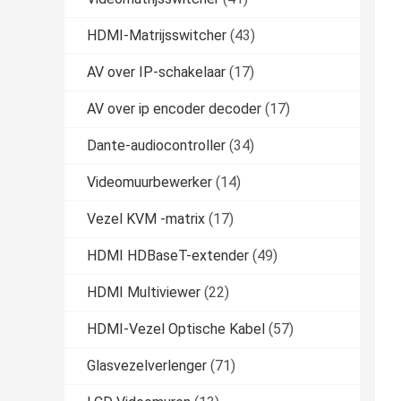
HDMI-Matrijsswitcher
(43)
AV over IP-schakelaar
(17)
AV over ip encoder decoder
(17)
Dante-audiocontroller
(34)
Videomuurbewerker
(14)
Vezel KVM -matrix
(17)
HDMI HDBaseT-extender
(49)
HDMI Multiviewer
(22)
HDMI-Vezel Optische Kabel
(57)
Glasvezelverlenger
(71)