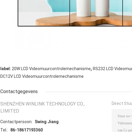
,
label:
20W LCD Videomuurcontrolemechanisme
RS232 LCD Videomu
DC12V LCD Videomuurcontrolemechanisme
Contactgegevens
SHENZHEN WINLINK TECHNOLOGY CO.,
Direct Stu
LIMITED
Contactpersoon:
Swing Jiang
Tel.:
86-18617193360