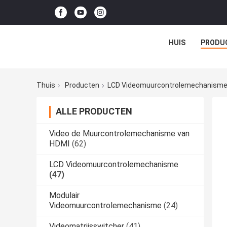
HUIS
PRODU
Thuis
Producten
LCD Videomuurcontrolemechanism
ALLE PRODUCTEN
Video de Muurcontrolemechanisme van
HDMI
(62)
LCD Videomuurcontrolemechanisme
(47)
Modulair
Videomuurcontrolemechanisme
(24)
Videomatrijsswitcher
(41)