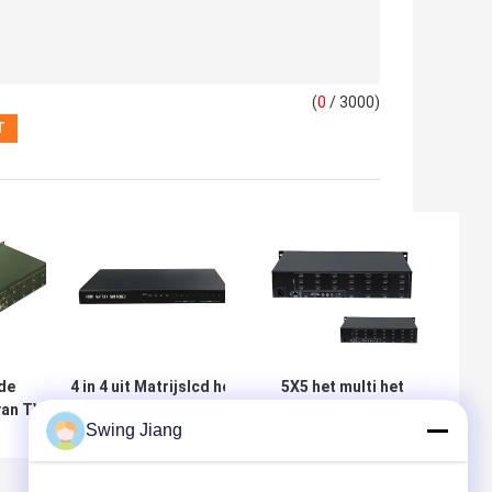
(
0
/ 3000)
de
4 in 4 uit Matrijslcd het
5X5 het multi het
an TV van
Videoprotocol van het
Schermcontrolemechanisme
Swing Jiang
 Videoav
Muurcontrolemechanisme
1ch HDMI voerde 25 Output
t
HDMI1.3 HDPC1.3
van CH voor LCD in
echanisme