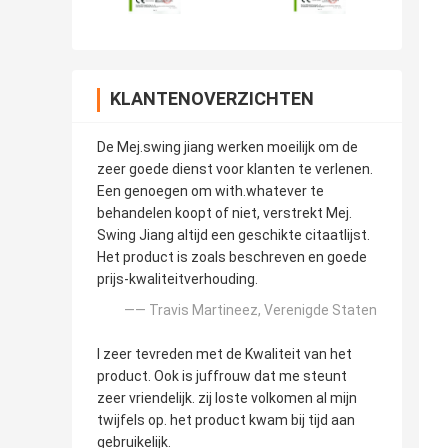
KLANTENOVERZICHTEN
De Mej.swing jiang werken moeilijk om de
zeer goede dienst voor klanten te verlenen.
Een genoegen om with.whatever te
behandelen koopt of niet, verstrekt Mej.
Swing Jiang altijd een geschikte citaatlijst.
Het product is zoals beschreven en goede
prijs-kwaliteitverhouding.
—— Travis Martineez, Verenigde Staten
I zeer tevreden met de Kwaliteit van het
product. Ook is juffrouw dat me steunt
zeer vriendelijk. zij loste volkomen al mijn
twijfels op. het product kwam bij tijd aan
gebruikelijk.