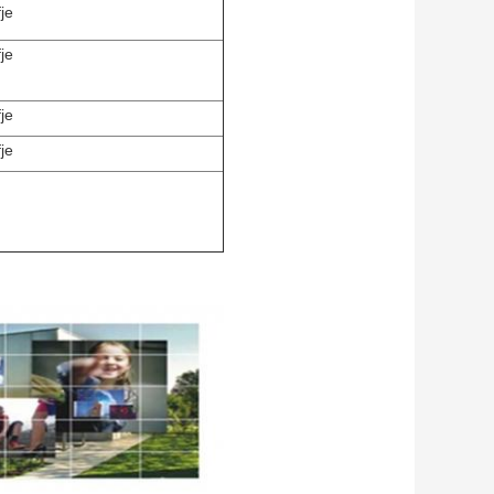
fje
fje
fje
fje