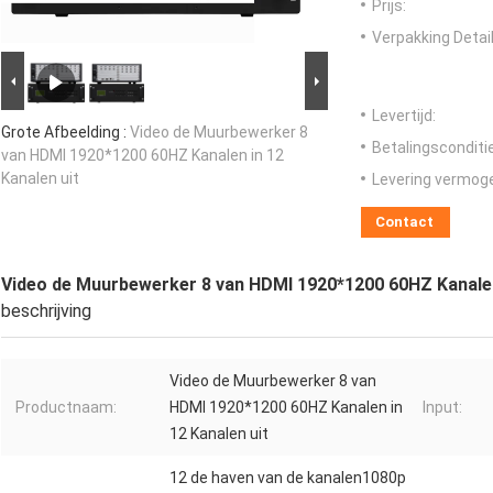
Prijs:
Verpakking Detail
Levertijd:
Grote Afbeelding :
Video de Muurbewerker 8
Betalingsconditi
van HDMI 1920*1200 60HZ Kanalen in 12
Kanalen uit
Levering vermog
Contact
Video de Muurbewerker 8 van HDMI 1920*1200 60HZ Kanalen 
beschrijving
Video de Muurbewerker 8 van
Productnaam:
HDMI 1920*1200 60HZ Kanalen in
Input:
12 Kanalen uit
12 de haven van de kanalen1080p