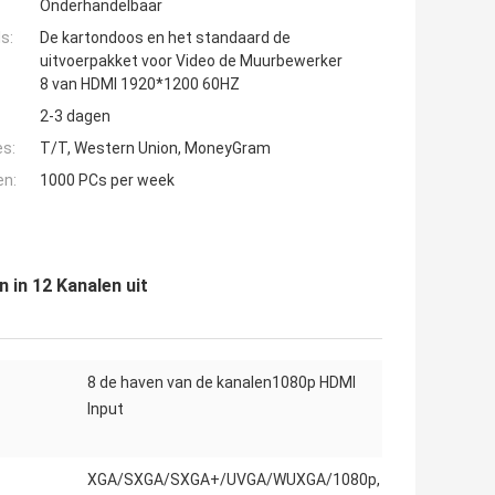
Onderhandelbaar
s:
De kartondoos en het standaard de
uitvoerpakket voor Video de Muurbewerker
8 van HDMI 1920*1200 60HZ
2-3 dagen
es:
T/T, Western Union, MoneyGram
en:
1000 PCs per week
in 12 Kanalen uit
8 de haven van de kanalen1080p HDMI
Input
XGA/SXGA/SXGA+/UVGA/WUXGA/1080p,