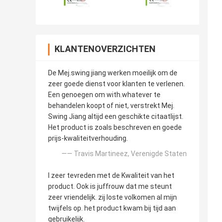
KLANTENOVERZICHTEN
De Mej.swing jiang werken moeilijk om de
zeer goede dienst voor klanten te verlenen.
Een genoegen om with.whatever te
behandelen koopt of niet, verstrekt Mej.
Swing Jiang altijd een geschikte citaatlijst.
Het product is zoals beschreven en goede
prijs-kwaliteitverhouding.
—— Travis Martineez, Verenigde Staten
I zeer tevreden met de Kwaliteit van het
product. Ook is juffrouw dat me steunt
zeer vriendelijk. zij loste volkomen al mijn
twijfels op. het product kwam bij tijd aan
gebruikelijk.