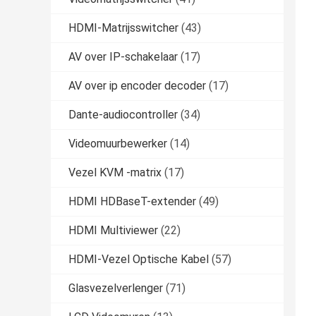
HDMI-Matrijsswitcher
(43)
AV over IP-schakelaar
(17)
AV over ip encoder decoder
(17)
Dante-audiocontroller
(34)
Videomuurbewerker
(14)
Vezel KVM -matrix
(17)
HDMI HDBaseT-extender
(49)
HDMI Multiviewer
(22)
HDMI-Vezel Optische Kabel
(57)
Glasvezelverlenger
(71)