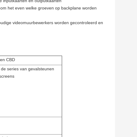
 inputkaarten en outputkaarten
in om het even welke groeven op backplane worden
voudige videomuurbewerkers worden gecontroleerd en
en CBD
 de series van gevalsteunen
screens