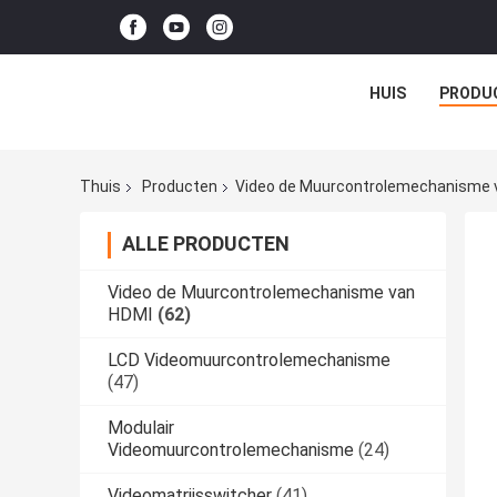
HUIS
PRODU
Thuis
Producten
Video de Muurcontrolemechanisme 
ALLE PRODUCTEN
Video de Muurcontrolemechanisme van
HDMI
(62)
LCD Videomuurcontrolemechanisme
(47)
Modulair
Videomuurcontrolemechanisme
(24)
Videomatrijsswitcher
(41)