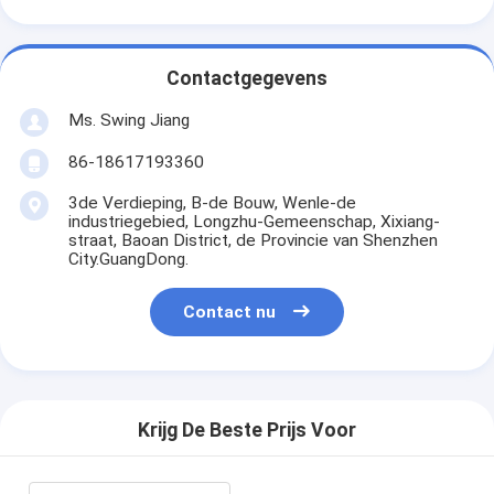
Contactgegevens
Ms. Swing Jiang
86-18617193360
3de Verdieping, B-de Bouw, Wenle-de
industriegebied, Longzhu-Gemeenschap, Xixiang-
straat, Baoan District, de Provincie van Shenzhen
City.GuangDong.
Contact nu
Krijg De Beste Prijs Voor