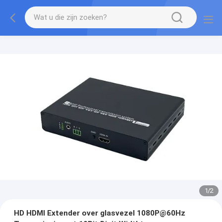
1
/
2
HD HDMI Extender over glasvezel 1080P@60Hz