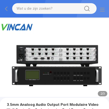
3
/
3
3.5mm Analoog Audio Output Port Modulaire Video