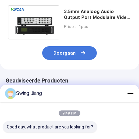
3.5mm Analoog Audio
Output Port Modulaire Video
Wall Controller
Price： 1pcs
Ondersteuning Dual Power
Supply
Doorgaan
Geadviseerde Producten
Swing Jiang
9:49 PM
Good day, what product are you looking for?