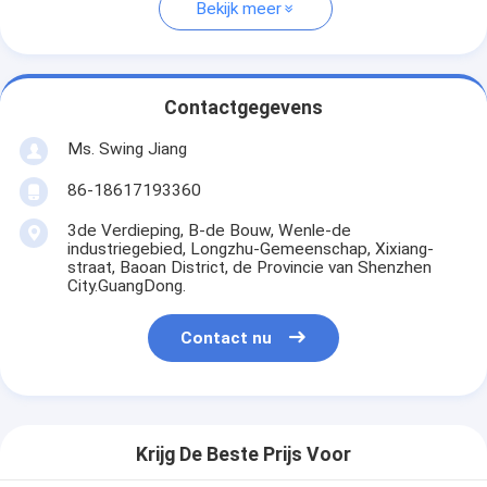
Bekijk meer
Contactgegevens
Ms. Swing Jiang
86-18617193360
3de Verdieping, B-de Bouw, Wenle-de
industriegebied, Longzhu-Gemeenschap, Xixiang-
straat, Baoan District, de Provincie van Shenzhen
City.GuangDong.
Contact nu
Krijg De Beste Prijs Voor