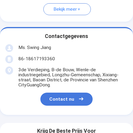
Bekijk meer
Contactgegevens
Ms. Swing Jiang
86-18617193360
3de Verdieping, B-de Bouw, Wenle-de
industriegebied, Longzhu-Gemeenschap, Xixiang-
straat, Baoan District, de Provincie van Shenzhen
City.GuangDong.
Contact nu
Krijg De Beste Prijs Voor