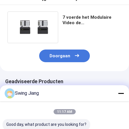
7 voerde het Modulaire
Video de
Muurcontrolemechanisme
4k Hdmi 20 van U Output 40
in
Doorgaan
Geadviseerde Producten
Swing Jiang
11:17 AM
Good day, what product are you looking for?