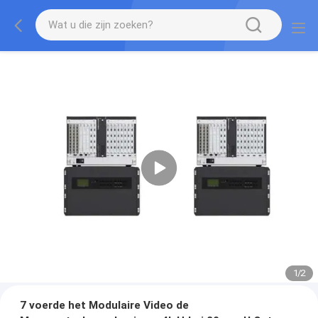
1
/
2
7 voerde het Modulaire Video de