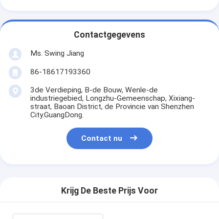
Contactgegevens
Ms. Swing Jiang
86-18617193360
3de Verdieping, B-de Bouw, Wenle-de
industriegebied, Longzhu-Gemeenschap, Xixiang-
straat, Baoan District, de Provincie van Shenzhen
City.GuangDong.
Contact nu
Krijg De Beste Prijs Voor