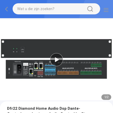
1
/
2
Dfr22 Diamond Home Audio Dsp Dante-