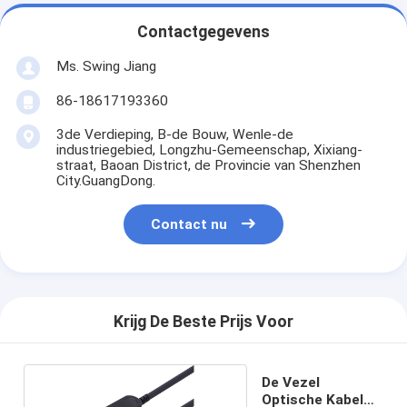
Contactgegevens
Ms. Swing Jiang
86-18617193360
3de Verdieping, B-de Bouw, Wenle-de
industriegebied, Longzhu-Gemeenschap, Xixiang-
straat, Baoan District, de Provincie van Shenzhen
City.GuangDong.
Contact nu
Krijg De Beste Prijs Voor
De Vezel
Optische Kabel