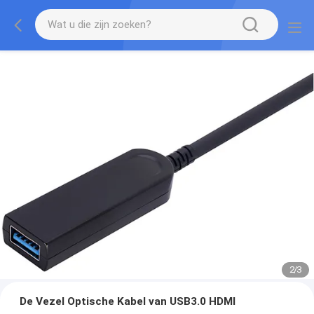
3
/
3
De Vezel Optische Kabel van USB3.0 HDMI